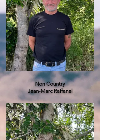
Non Country
Jean-Marc Raffanel