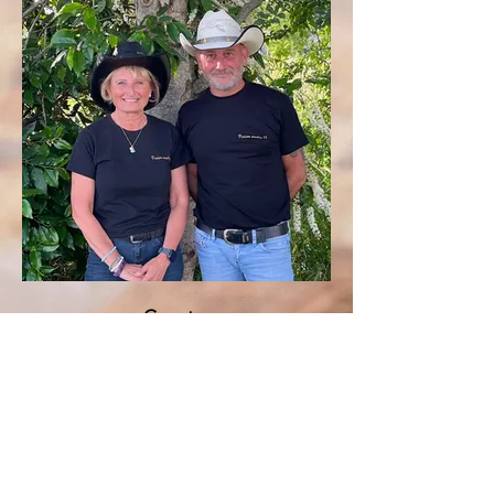
Country
Paola Rech et
Jean-Marc Raffanel